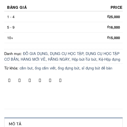
BẢNG GIÁ
PRICE
1 - 4
25,000
₫
5 - 9
16,000
₫
10+
15,000
₫
Danh mục:
ĐỒ GIA DỤNG
,
DỤNG CỤ HỌC TẬP
,
DỤNG CỤ HỌC TẬP
CƠ BẢN
,
HÀNG MỚI VỀ
,
HẰNG NGÀY
,
Hộp bút-Túi bút
,
Kệ-Hộp đựng
Từ khóa:
cắm but
,
ống cắm viết
,
ống đựng bút
,
sỉ đựng bút để bàn
MÔ TẢ