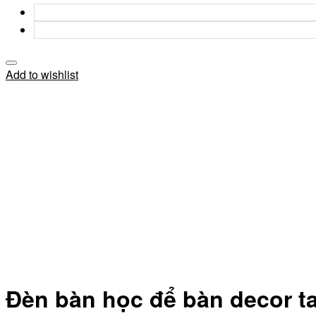
Add to wishlist
Đèn bàn học để bàn decor t