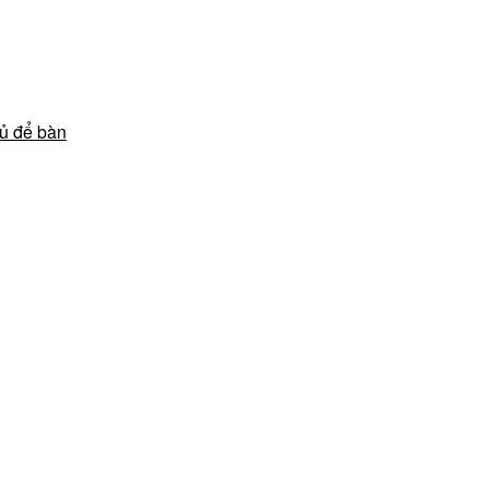
ủ để bàn