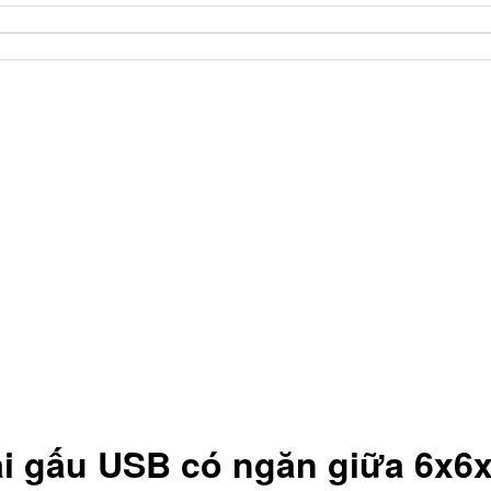
ai gấu USB có ngăn giữa 6x6