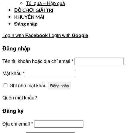
Túi quà – Hộp quà
ĐỒ CHƠI GIẢI TRÍ
KHUYẾN MÃI
Đăng nhập
Login with
Facebook
Login with
Google
Đăng nhập
Tên tài khoản hoặc địa chỉ email
*
Mật khẩu
*
Ghi nhớ mật khẩu
Đăng nhập
Quên mật khẩu?
Đăng ký
Địa chỉ email
*