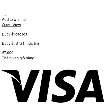
Add to wishlist
Quick View
Bút viết các loại
Bút viết BT21 mực tím
₫
7,000
Thêm vào giỏ hàng