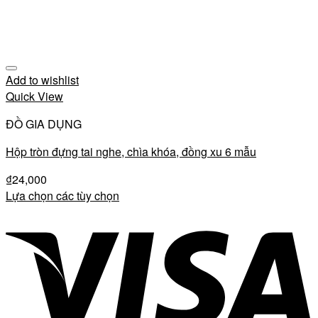
Add to wishlist
Quick View
ĐỒ GIA DỤNG
Hộp tròn đựng tai nghe, chìa khóa, đồng xu 6 mẫu
₫
24,000
Lựa chọn các tùy chọn