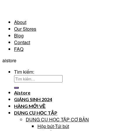
About
Our Stores
Blog
Contact
FAQ
aistore
Tìm kiếm:
Aistore
GIÁNG SINH 2024
HÀNG MỚI VỀ
DỤNG CỤ HỌC TẬP
DỤNG CỤ HỌC TẬP CƠ BẢN
Hộp bút-Túi bút