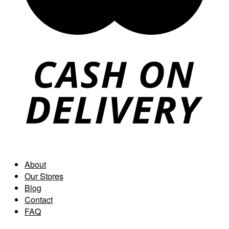
About
Our Stores
Blog
Contact
FAQ