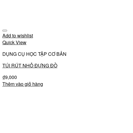
Add to wishlist
Quick View
DỤNG CỤ HỌC TẬP CƠ BẢN
TÚI RÚT NHỎ ĐỰNG ĐỒ
₫
9,000
Thêm vào giỏ hàng