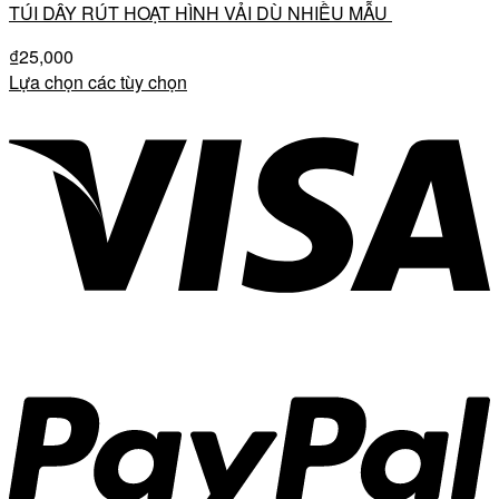
TÚI DÂY RÚT HOẠT HÌNH VẢI DÙ NHIỀU MẪU
₫
25,000
Lựa chọn các tùy chọn