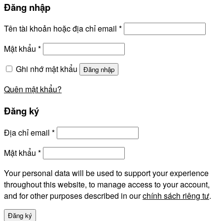
Đăng nhập
Tên tài khoản hoặc địa chỉ email
*
Mật khẩu
*
Ghi nhớ mật khẩu
Đăng nhập
Quên mật khẩu?
Đăng ký
Địa chỉ email
*
Mật khẩu
*
Your personal data will be used to support your experience
throughout this website, to manage access to your account,
and for other purposes described in our
chính sách riêng tư
.
Đăng ký