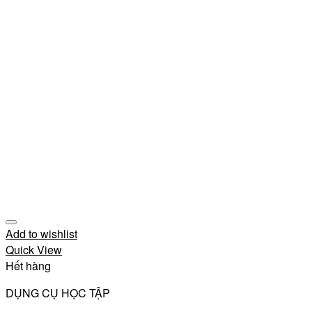
Add to wishlist
Quick View
Hết hàng
DỤNG CỤ HỌC TẬP