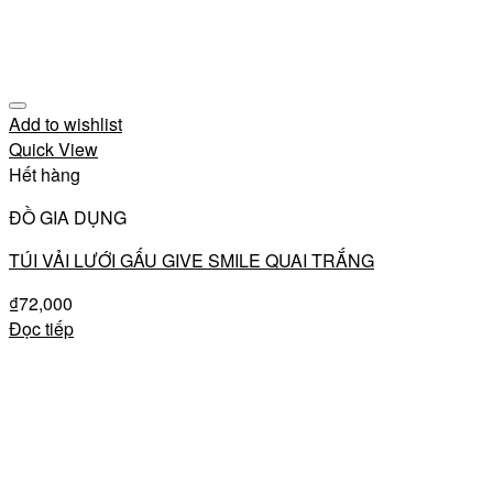
Add to wishlist
Quick View
Hết hàng
ĐỒ GIA DỤNG
TÚI VẢI LƯỚI GẤU GIVE SMILE QUAI TRẮNG
₫
72,000
Đọc tiếp