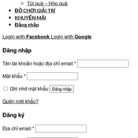
Túi quà – Hộp quà
ĐỒ CHƠI GIẢI TRÍ
KHUYẾN MÃI
Đăng nhập
Login with
Facebook
Login with
Google
Đăng nhập
Tên tài khoản hoặc địa chỉ email
*
Mật khẩu
*
Ghi nhớ mật khẩu
Đăng nhập
Quên mật khẩu?
Đăng ký
Địa chỉ email
*