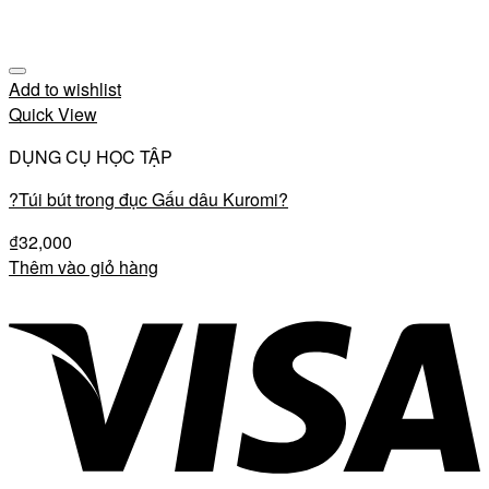
Add to wishlist
Quick View
DỤNG CỤ HỌC TẬP
?Túi bút trong đục Gấu dâu Kuromi?
₫
32,000
Thêm vào giỏ hàng