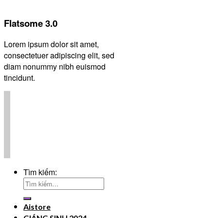
Flatsome 3.0
Lorem ipsum dolor sit amet,
consectetuer adipiscing elit, sed
diam nonummy nibh euismod
tincidunt.
Tìm kiếm:
Aistore
GIÁNG SINH 2024