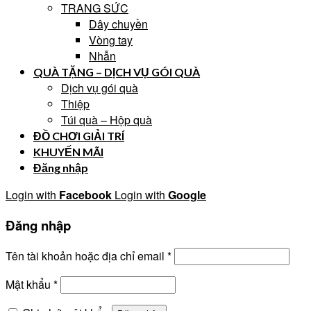
TRANG SỨC
Dây chuyền
Vòng tay
Nhẫn
QUÀ TẶNG – DỊCH VỤ GÓI QUÀ
Dịch vụ gói quà
Thiệp
Túi quà – Hộp quà
ĐỒ CHƠI GIẢI TRÍ
KHUYẾN MÃI
Đăng nhập
Login with
Facebook
Login with
Google
Đăng nhập
Tên tài khoản hoặc địa chỉ email
*
Mật khẩu
*