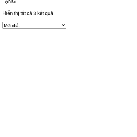
TẶNG
Hiển thị tất cả 3 kết quả