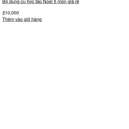
Bộ dụng cụ học tập Noel 5 món giá rẻ
₫
10,000
Thêm vào giỏ hàng