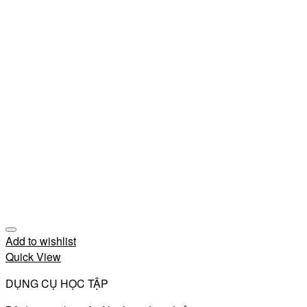
Add to wishlist
Quick View
DỤNG CỤ HỌC TẬP