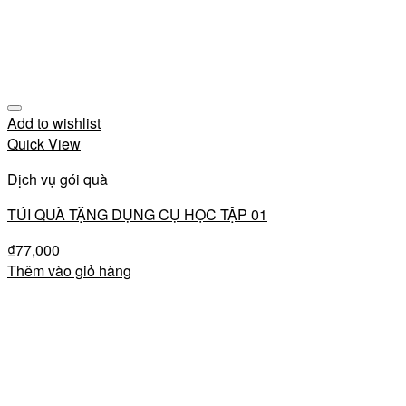
Add to wishlist
Quick View
Dịch vụ gói quà
TÚI QUÀ TẶNG DỤNG CỤ HỌC TẬP 01
₫
77,000
Thêm vào giỏ hàng