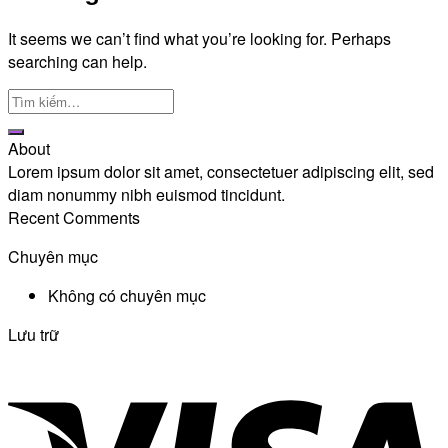
It seems we can’t find what you’re looking for. Perhaps
searching can help.
About
Lorem ipsum dolor sit amet, consectetuer adipiscing elit, sed
diam nonummy nibh euismod tincidunt.
Recent Comments
Chuyên mục
Không có chuyên mục
Lưu trữ