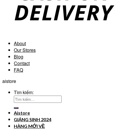
About
Our Stores
Blog
Contact
FAQ
aistore
Tìm kiếm:
Aistore
GIÁNG SINH 2024
HÀNG MỚI VỀ