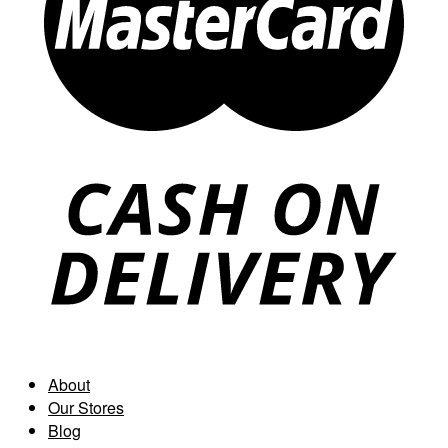
About
Our Stores
Blog