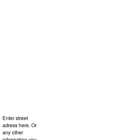
Enter street
adress here. Or
any other
information you