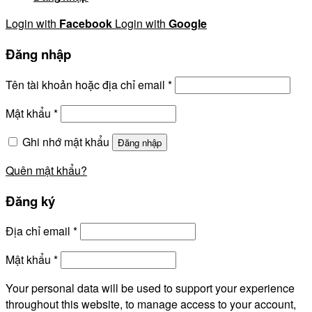
Login with
Facebook
Login with
Google
Đăng nhập
Tên tài khoản hoặc địa chỉ email
*
Mật khẩu
*
Ghi nhớ mật khẩu
Đăng nhập
Quên mật khẩu?
Đăng ký
Địa chỉ email
*
Mật khẩu
*
Your personal data will be used to support your experience
throughout this website, to manage access to your account,