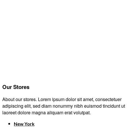
Our Stores
About our stores. Lorem ipsum dolor sit amet, consectetuer
adipiscing elit, sed diam nonummy nibh euismod tincidunt ut
laoreet dolore magna aliquam erat volutpat.
New York