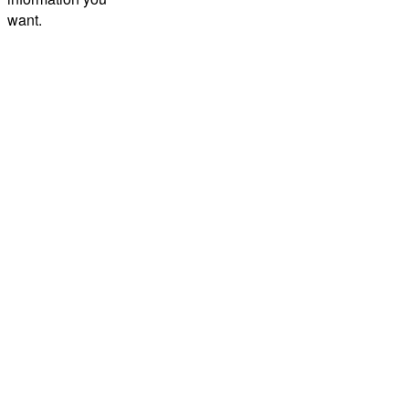
want.