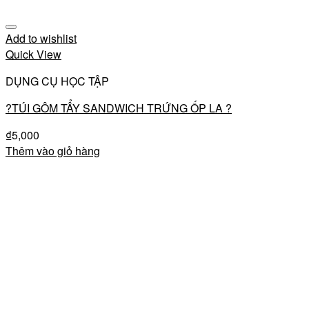
Add to wishlist
Quick View
DỤNG CỤ HỌC TẬP
?TÚI GÔM TẨY SANDWICH TRỨNG ỐP LA ?
₫
5,000
Thêm vào giỏ hàng