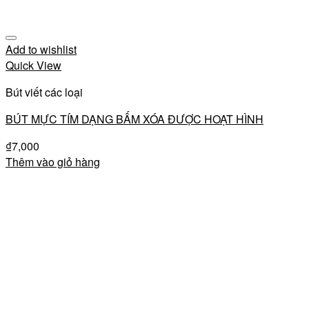
Add to wishlist
Quick View
Bút viết các loại
BÚT MỰC TÍM DẠNG BẤM XÓA ĐƯỢC HOẠT HÌNH
₫
7,000
Thêm vào giỏ hàng