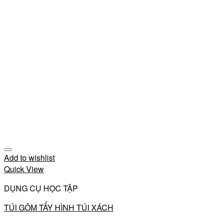
Add to wishlist
Quick View
DỤNG CỤ HỌC TẬP
TÚI GÔM TẨY HÌNH TÚI XÁCH