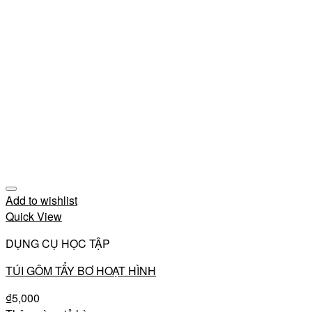
Add to wishlist
Quick View
DỤNG CỤ HỌC TẬP
TÚI GÔM TẨY BƠ HOẠT HÌNH
₫
5,000