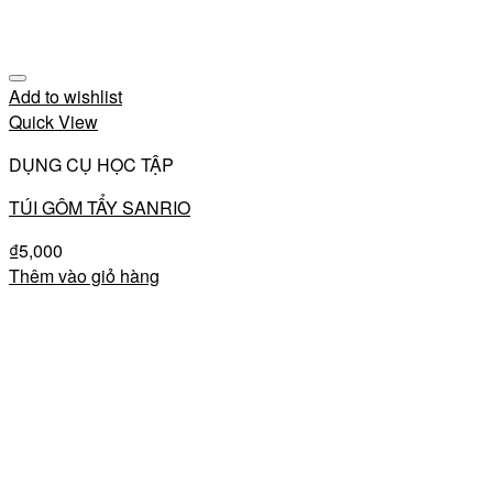
Add to wishlist
Quick View
DỤNG CỤ HỌC TẬP
TÚI GÔM TẨY SANRIO
₫
5,000
Thêm vào giỏ hàng