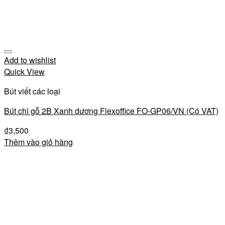
Add to wishlist
Quick View
Bút viết các loại
Bút chì gỗ 2B Xanh dương Flexoffice FO-GP06/VN (Có VAT)
₫
3,500
Thêm vào giỏ hàng