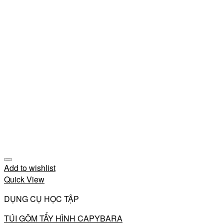
Add to wishlist
Quick View
DỤNG CỤ HỌC TẬP
TÚI GÔM TẨY HÌNH CAPYBARA