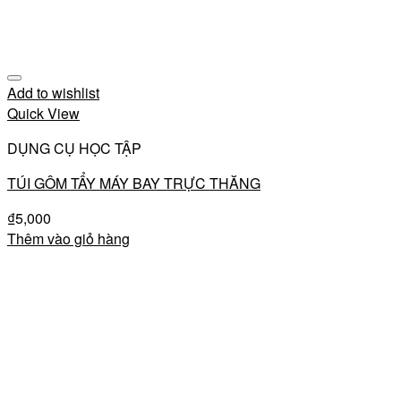
Add to wishlist
Quick View
DỤNG CỤ HỌC TẬP
TÚI GÔM TẨY MÁY BAY TRỰC THĂNG
₫
5,000
Thêm vào giỏ hàng