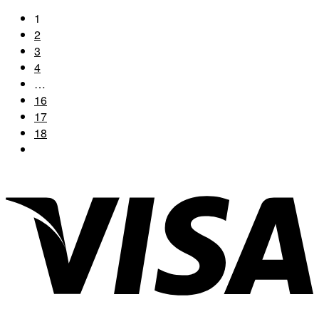
1
2
3
4
…
16
17
18