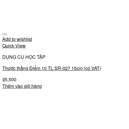
Add to wishlist
Quick View
DỤNG CỤ HỌC TẬP
Thước thẳng Điểm 10 TL SR-027 15cm (có VAT)
₫
5,500
Thêm vào giỏ hàng