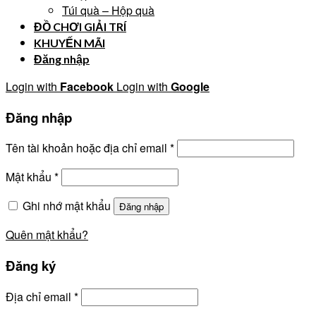
Túi quà – Hộp quà
ĐỒ CHƠI GIẢI TRÍ
KHUYẾN MÃI
Đăng nhập
Login with
Facebook
Login with
Google
Đăng nhập
Tên tài khoản hoặc địa chỉ email
*
Mật khẩu
*
Ghi nhớ mật khẩu
Đăng nhập
Quên mật khẩu?
Đăng ký
Địa chỉ email
*