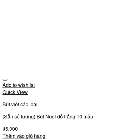
Add to wishlist
Quick View
Bút viết các loại
(Sẵn số lượng) Bút Noel đỏ trắng 10 mẫu
₫
5,000
Thêm vào giỏ hàng