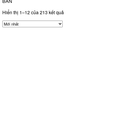
BẢN
Hiển thị 1–12 của 213 kết quả