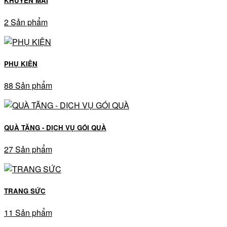
KHUYẾN MÃI
2 Sản phẩm
PHỤ KIỆN
88 Sản phẩm
QUÀ TẶNG - DỊCH VỤ GÓI QUÀ
27 Sản phẩm
TRANG SỨC
11 Sản phẩm