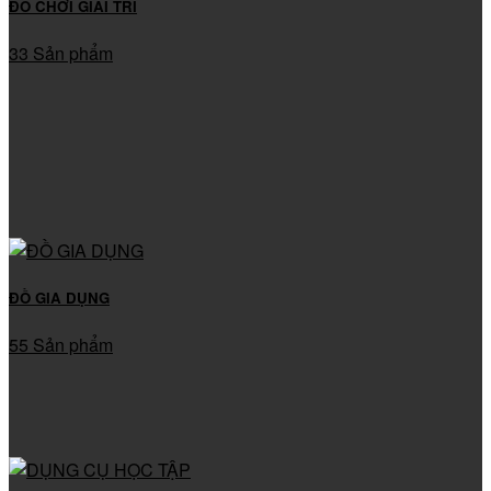
ĐỒ CHƠI GIẢI TRÍ
33 Sản phẩm
ĐỒ GIA DỤNG
55 Sản phẩm