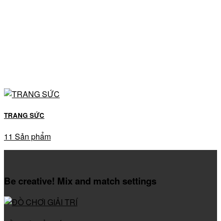
TRANG SỨC
11 Sản phẩm
Be creative! Mix and match settings