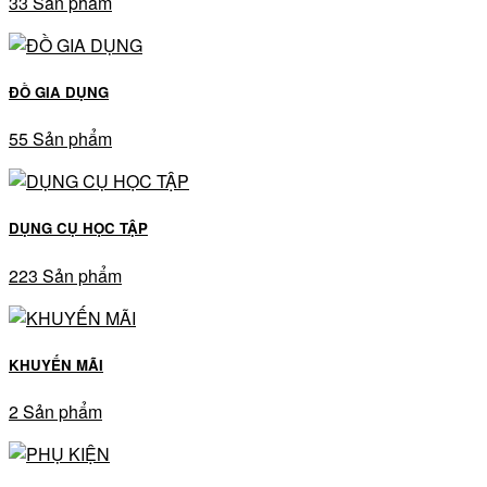
33 Sản phẩm
ĐỒ GIA DỤNG
55 Sản phẩm
DỤNG CỤ HỌC TẬP
223 Sản phẩm
KHUYẾN MÃI
2 Sản phẩm