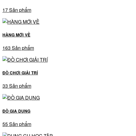
17 Sản phẩm
HÀNG MỚI VỀ
163 Sản phẩm
ĐỒ CHƠI GIẢI TRÍ
33 Sản phẩm
ĐỒ GIA DỤNG
55 Sản phẩm