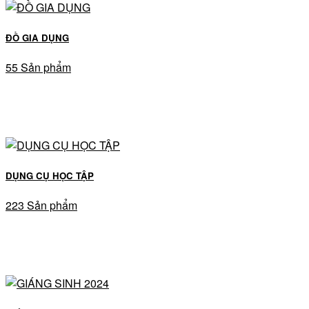
ĐỒ GIA DỤNG
55 Sản phẩm
DỤNG CỤ HỌC TẬP
223 Sản phẩm