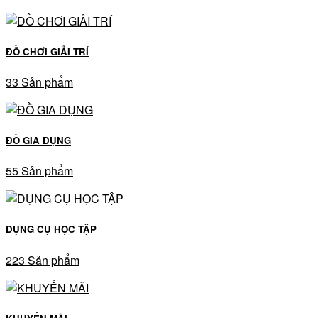
ĐỒ CHƠI GIẢI TRÍ
33 Sản phẩm
ĐỒ GIA DỤNG
55 Sản phẩm
DỤNG CỤ HỌC TẬP
223 Sản phẩm