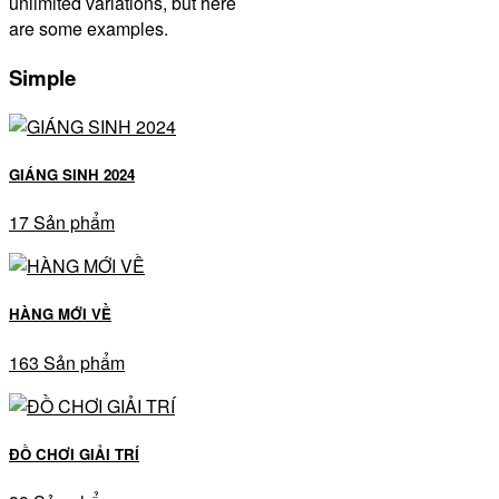
unlimited variations, but here
are some examples.
Simple
GIÁNG SINH 2024
17 Sản phẩm
HÀNG MỚI VỀ
163 Sản phẩm
ĐỒ CHƠI GIẢI TRÍ