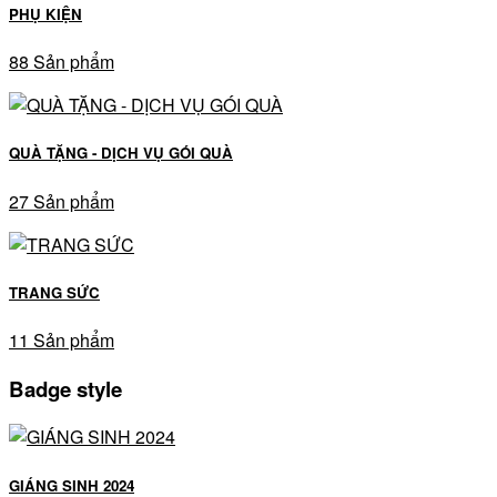
PHỤ KIỆN
88 Sản phẩm
QUÀ TẶNG - DỊCH VỤ GÓI QUÀ
27 Sản phẩm
TRANG SỨC
11 Sản phẩm
Badge style
GIÁNG SINH 2024