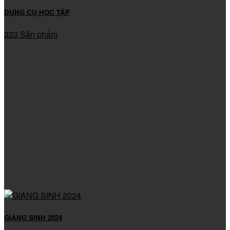
DỤNG CỤ HỌC TẬP
223 Sản phẩm
GIÁNG SINH 2024