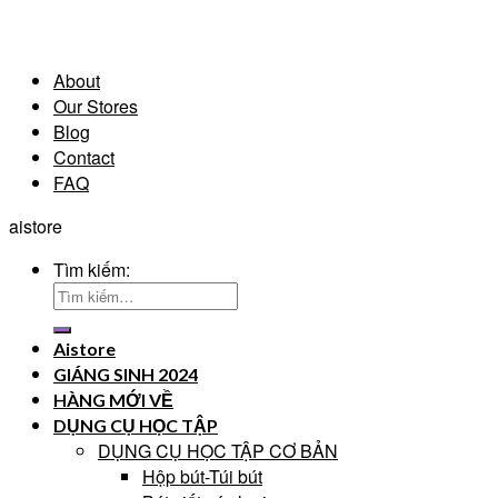
About
Our Stores
Blog
Contact
FAQ
aistore
Tìm kiếm:
Aistore
GIÁNG SINH 2024
HÀNG MỚI VỀ
DỤNG CỤ HỌC TẬP
DỤNG CỤ HỌC TẬP CƠ BẢN
Hộp bút-Túi bút