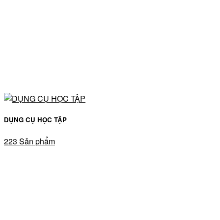
DỤNG CỤ HỌC TẬP
223 Sản phẩm