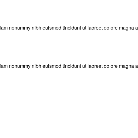
 diam nonummy nibh euismod tincidunt ut laoreet dolore magna al
 diam nonummy nibh euismod tincidunt ut laoreet dolore magna al