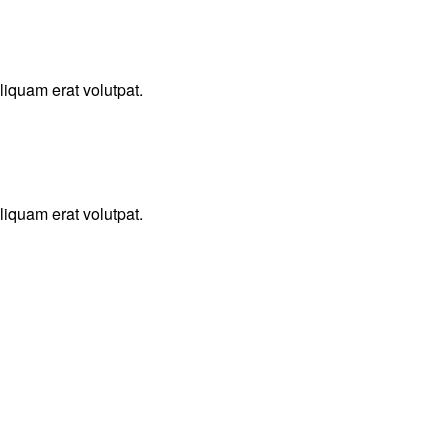
iquam erat volutpat.
iquam erat volutpat.