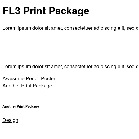
FL3 Print Package
Lorem ipsum dolor sit amet, consectetuer adipiscing elit, sed
Lorem ipsum dolor sit amet, consectetuer adipiscing elit, sed
Awesome Pencil Poster
Another Print Package
Another Print Package
Design