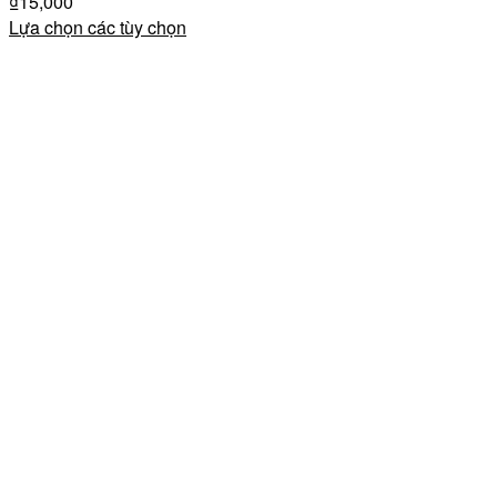
₫
15,000
Lựa chọn các tùy chọn