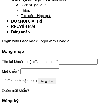
Dịch vụ gói quà
Thiệp
Túi quà – Hộp quà
ĐỒ CHƠI GIẢI TRÍ
KHUYẾN MÃI
Đăng nhập
Login with
Facebook
Login with
Google
Đăng nhập
Tên tài khoản hoặc địa chỉ email
*
Mật khẩu
*
Ghi nhớ mật khẩu
Đăng nhập
Quên mật khẩu?
Đăng ký