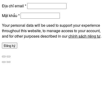
Địa chỉ email
*
Mật khẩu
*
Your personal data will be used to support your experience
throughout this website, to manage access to your account,
and for other purposes described in our
chính sách riêng tư
.
Đăng ký