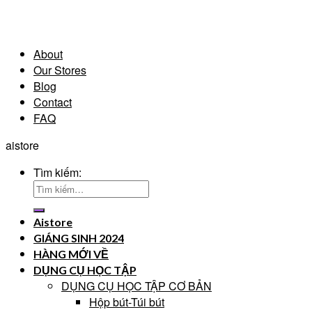
About
Our Stores
Blog
Contact
FAQ
aistore
Tìm kiếm:
Aistore
GIÁNG SINH 2024
HÀNG MỚI VỀ
DỤNG CỤ HỌC TẬP
DỤNG CỤ HỌC TẬP CƠ BẢN
Hộp bút-Túi bút