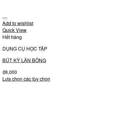
Add to wishlist
Quick View
Hết hàng
DỤNG CỤ HỌC TẬP
BÚT KỲ LÂN BÔNG
₫
8,000
Lựa chọn các tùy chọn