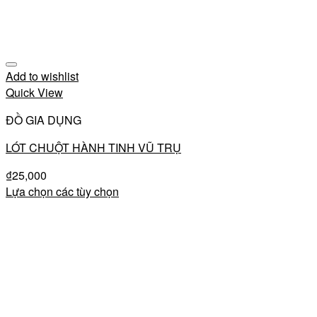
Add to wishlist
Quick View
ĐỒ GIA DỤNG
LÓT CHUỘT HÀNH TINH VŨ TRỤ
₫
25,000
Lựa chọn các tùy chọn