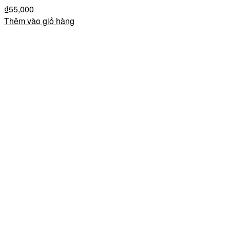
₫
55,000
Thêm vào giỏ hàng