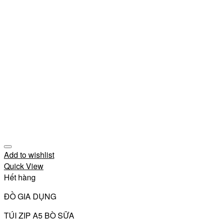
Add to wishlist
Quick View
Hết hàng
ĐỒ GIA DỤNG
TÚI ZIP A5 BÒ SỮA