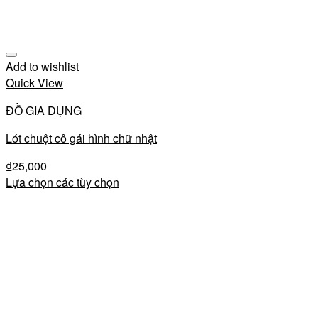
Add to wishlist
Quick View
ĐỒ GIA DỤNG
Lót chuột cô gái hình chữ nhật
₫
25,000
Lựa chọn các tùy chọn