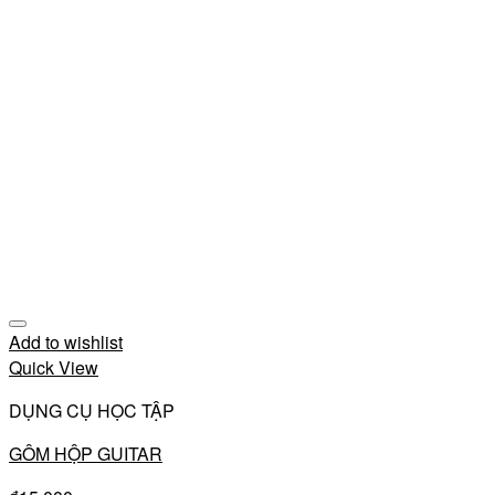
Add to wishlist
Quick View
DỤNG CỤ HỌC TẬP
GÔM HỘP GUITAR