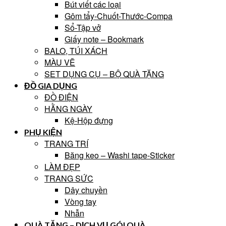
Bút viết các loại
Gôm tẩy-Chuốt-Thước-Compa
Sổ-Tập vở
Giấy note – Bookmark
BALO, TÚI XÁCH
MÀU VẼ
SET DỤNG CỤ – BỘ QUÀ TẶNG
ĐỒ GIA DỤNG
ĐỒ ĐIỆN
HẰNG NGÀY
Kệ-Hộp đựng
PHỤ KIỆN
TRANG TRÍ
Băng keo – Washi tape-Sticker
LÀM ĐẸP
TRANG SỨC
Dây chuyền
Vòng tay
Nhẫn
QUÀ TẶNG – DỊCH VỤ GÓI QUÀ