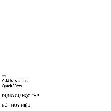
Add to wishlist
Quick View
DỤNG CỤ HỌC TẬP
BÚT HUY HIỆU