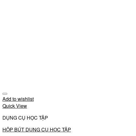
Add to wishlist
Quick View
DỤNG CỤ HỌC TẬP
HỘP BÚT DỤNG CỤ HỌC TẬP