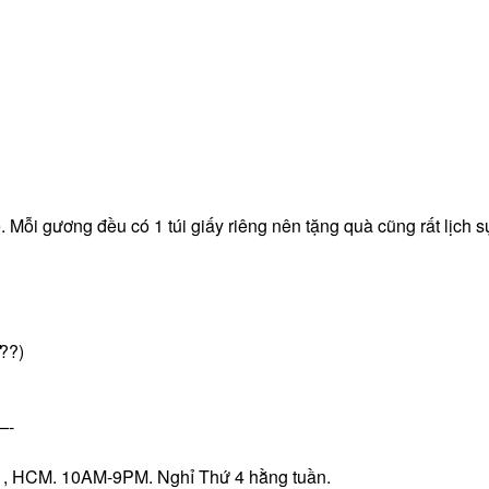
 Mỗi gương đều có 1 túi giấy riêng nên tặng quà cũng rất lịch s
̀??)
-
 Q1, HCM. 10AM-9PM. Nghỉ Thứ 4 hằng tuần.