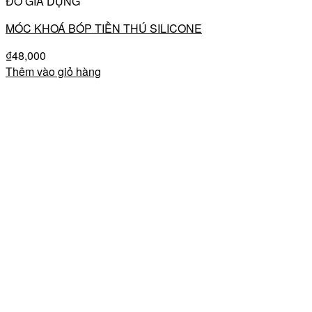
ĐỒ GIA DỤNG
MÓC KHOÁ BÓP TIỀN THÚ SILICONE
₫
48,000
Thêm vào giỏ hàng