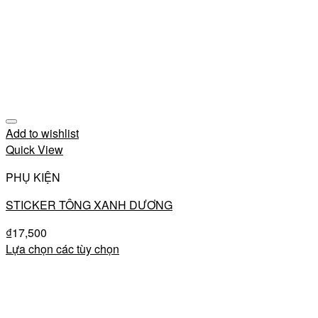
Add to wishlist
Quick View
PHỤ KIỆN
STICKER TÔNG XANH DƯƠNG
₫
17,500
Lựa chọn các tùy chọn