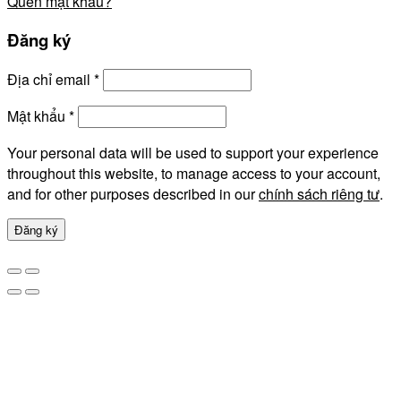
Quên mật khẩu?
Đăng ký
Địa chỉ email
*
Mật khẩu
*
Your personal data will be used to support your experience
throughout this website, to manage access to your account,
and for other purposes described in our
chính sách riêng tư
.
Đăng ký