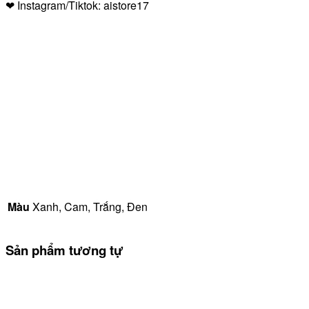
❤ Instagram/Tiktok: aistore17
Màu
Xanh, Cam, Trắng, Đen
Sản phẩm tương tự