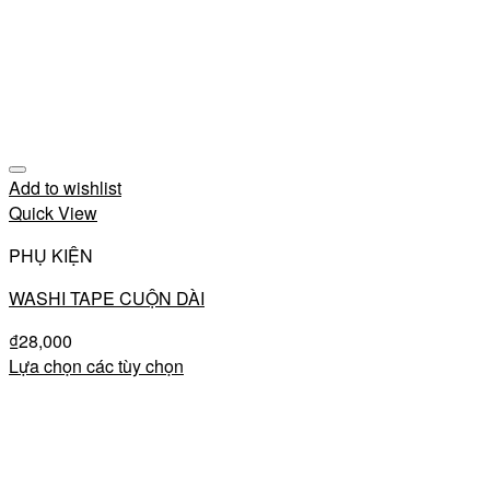
Add to wishlist
Quick View
PHỤ KIỆN
WASHI TAPE CUỘN DÀI
₫
28,000
Lựa chọn các tùy chọn