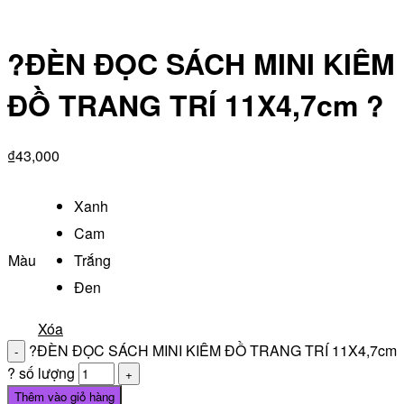
?ĐÈN ĐỌC SÁCH MINI KIÊM
ĐỒ TRANG TRÍ 11X4,7cm ?
₫
43,000
Xanh
Cam
Màu
Trắng
Đen
Xóa
?ĐÈN ĐỌC SÁCH MINI KIÊM ĐỒ TRANG TRÍ 11X4,7cm
? số lượng
Thêm vào giỏ hàng