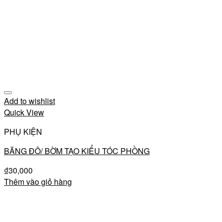
Add to wishlist
Quick View
PHỤ KIỆN
BĂNG ĐÔ/ BỜM TẠO KIỂU TÓC PHỒNG
₫
30,000
Thêm vào giỏ hàng