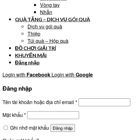
Vòng tay
Nhẫn
QUÀ TẶNG – DỊCH VỤ GÓI QUÀ
Dịch vụ gói quà
Thiệp
Túi quà – Hộp quà
ĐỒ CHƠI GIẢI TRÍ
KHUYẾN MÃI
Đăng nhập
Login with
Facebook
Login with
Google
Đăng nhập
Tên tài khoản hoặc địa chỉ email
*
Mật khẩu
*
Ghi nhớ mật khẩu
Đăng nhập