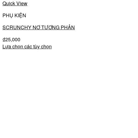
Quick View
PHỤ KIỆN
SCRUNCHY NƠ TƯƠNG PHẢN
₫
25,000
Lựa chọn các tùy chọn