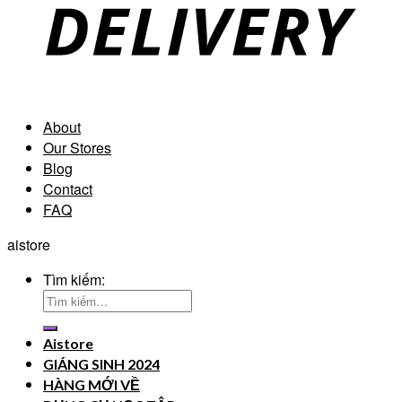
About
Our Stores
Blog
Contact
FAQ
aistore
Tìm kiếm:
Aistore
GIÁNG SINH 2024
HÀNG MỚI VỀ