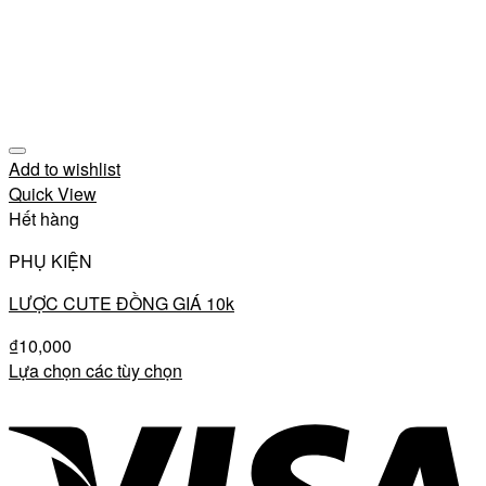
Add to wishlist
Quick View
Hết hàng
PHỤ KIỆN
LƯỢC CUTE ĐỒNG GIÁ 10k
₫
10,000
Lựa chọn các tùy chọn