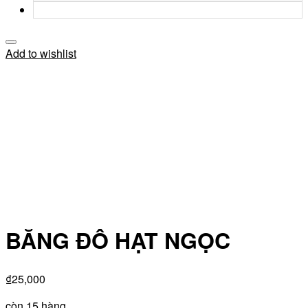
Add to wishlist
BĂNG ĐÔ HẠT NGỌC
₫
25,000
còn 15 hàng