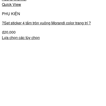
Quick View
PHỤ KIỆN
?Set sticker 4 tấm tròn vuông Morandi color trang trí ?
₫
20,000
Lựa chọn các tùy chọn