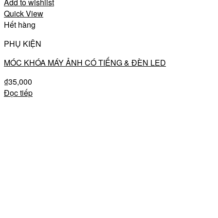
Add to wishlist
Quick View
Hết hàng
PHỤ KIỆN
MÓC KHÓA MÁY ẢNH CÓ TIẾNG & ĐÈN LED
₫
35,000
Đọc tiếp