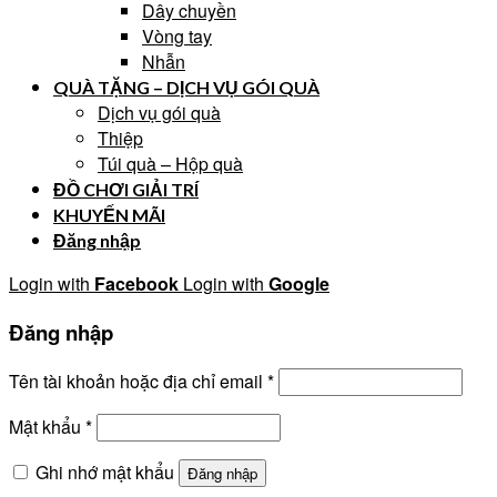
Dây chuyền
Vòng tay
Nhẫn
QUÀ TẶNG – DỊCH VỤ GÓI QUÀ
Dịch vụ gói quà
Thiệp
Túi quà – Hộp quà
ĐỒ CHƠI GIẢI TRÍ
KHUYẾN MÃI
Đăng nhập
Login with
Facebook
Login with
Google
Đăng nhập
Tên tài khoản hoặc địa chỉ email
*
Mật khẩu
*
Ghi nhớ mật khẩu
Đăng nhập