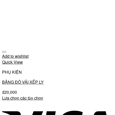
Add to wishlist
Quick View
PHỤ KIỆN
BĂNG ĐÔ VẢI XẾP LY
₫
20,000
Lựa chọn các tùy chọn