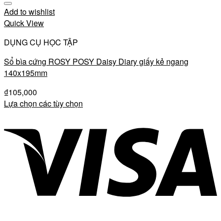
Add to wishlist
Quick View
DỤNG CỤ HỌC TẬP
Sổ bìa cứng ROSY POSY Daisy Diary giấy kẻ ngang
140x195mm
₫
105,000
Lựa chọn các tùy chọn