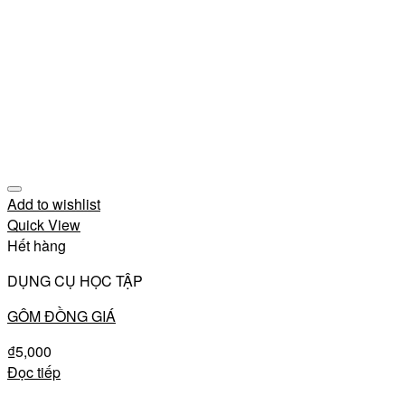
Add to wishlist
Quick View
Hết hàng
DỤNG CỤ HỌC TẬP
GÔM ĐỒNG GIÁ
₫
5,000
Đọc tiếp