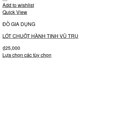
Add to wishlist
Quick View
ĐỒ GIA DỤNG
LÓT CHUỘT HÀNH TINH VŨ TRỤ
₫
25,000
Lựa chọn các tùy chọn