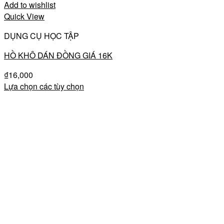
Add to wishlist
Quick View
DỤNG CỤ HỌC TẬP
HỒ KHÔ DÁN ĐỒNG GIÁ 16K
₫
16,000
Lựa chọn các tùy chọn