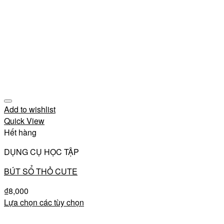
Add to wishlist
Quick View
Hết hàng
DỤNG CỤ HỌC TẬP
BÚT SỔ THỎ CUTE
₫
8,000
Lựa chọn các tùy chọn