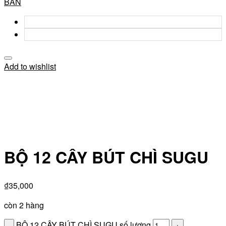
BẢN
Add to wishlist
BỘ 12 CÂY BÚT CHÌ SUGU
₫
35,000
còn 2 hàng
BỘ 12 CÂY BÚT CHÌ SUGU số lượng