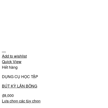
Add to wishlist
Quick View
Hết hàng
DỤNG CỤ HỌC TẬP
BÚT KỲ LÂN BÔNG
₫
8,000
Lựa chọn các tùy chọn