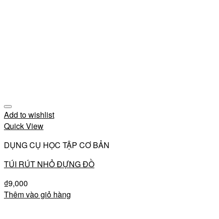
Add to wishlist
Quick View
DỤNG CỤ HỌC TẬP CƠ BẢN
TÚI RÚT NHỎ ĐỰNG ĐỒ
₫
9,000
Thêm vào giỏ hàng