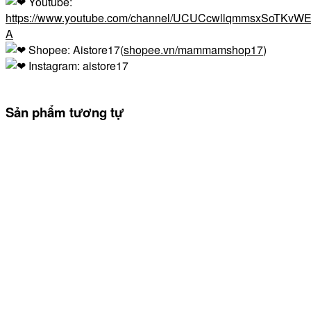
Youtube:
https://www.youtube.com/channel/UCUCcwllqmmsxSoTKvWE
A
Shopee: Aistore17(
shopee.vn/mammamshop17
)
Instagram: aistore17
Sản phẩm tương tự