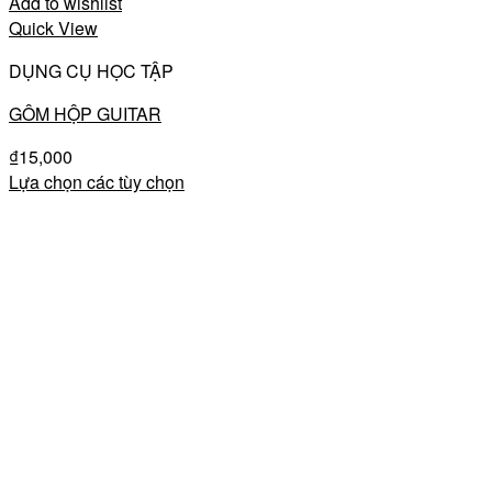
Add to wishlist
Quick View
DỤNG CỤ HỌC TẬP
GÔM HỘP GUITAR
₫
15,000
Lựa chọn các tùy chọn