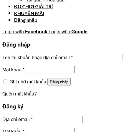
ĐỒ CHƠI GIẢI TRÍ
KHUYẾN MÃI
Đăng nhập
Login with
Facebook
Login with
Google
Đăng nhập
Tên tài khoản hoặc địa chỉ email
*
Mật khẩu
*
Ghi nhớ mật khẩu
Đăng nhập
Quên mật khẩu?
Đăng ký
Địa chỉ email
*
Mật khẩu
*