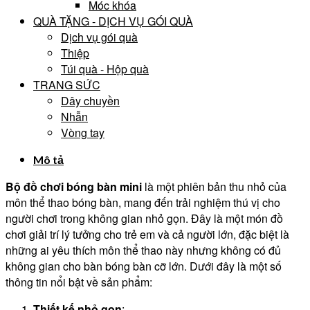
Móc khóa
QUÀ TẶNG - DỊCH VỤ GÓI QUÀ
Dịch vụ gói quà
Thiệp
Túi quà - Hộp quà
TRANG SỨC
Dây chuyền
Nhẫn
Vòng tay
Mô tả
Bộ đồ chơi bóng bàn mini
là một phiên bản thu nhỏ của
môn thể thao bóng bàn, mang đến trải nghiệm thú vị cho
người chơi trong không gian nhỏ gọn. Đây là một món đồ
chơi giải trí lý tưởng cho trẻ em và cả người lớn, đặc biệt là
những ai yêu thích môn thể thao này nhưng không có đủ
không gian cho bàn bóng bàn cỡ lớn. Dưới đây là một số
thông tin nổi bật về sản phẩm:
Thiết kế nhỏ gọn
: