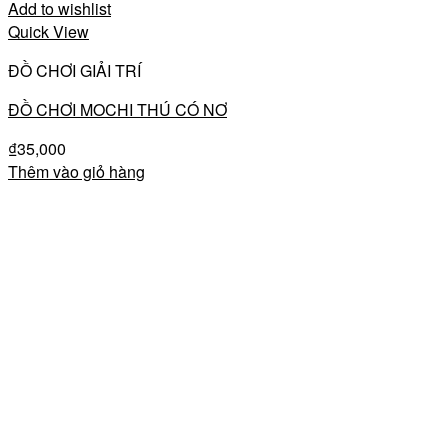
Add to wishlist
Quick View
ĐỒ CHƠI GIẢI TRÍ
ĐỒ CHƠI MOCHI THÚ CÓ NƠ
₫
35,000
Thêm vào giỏ hàng