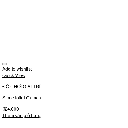
Add to wishlist
Quick View
ĐỒ CHƠI GIẢI TRÍ
Slime toilet đủ màu
₫
24,000
Thêm vào giỏ hàng