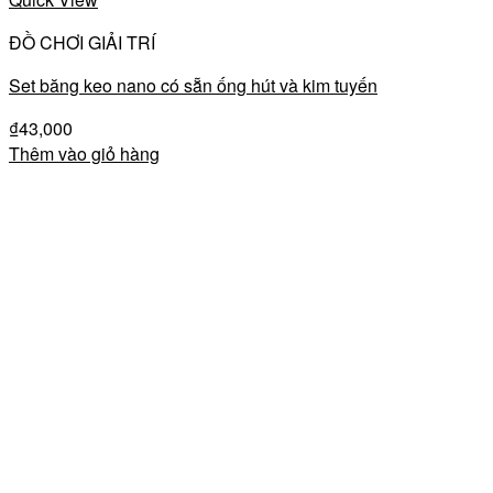
ĐỒ CHƠI GIẢI TRÍ
Set băng keo nano có sẵn ống hút và kim tuyến
₫
43,000
Thêm vào giỏ hàng