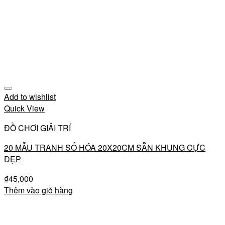
Add to wishlist
Quick View
ĐỒ CHƠI GIẢI TRÍ
20 MẪU TRANH SỐ HÓA 20X20CM SẴN KHUNG CỰC
ĐẸP
₫
45,000
Thêm vào giỏ hàng