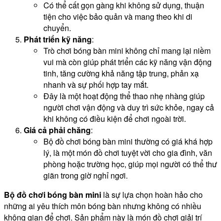
Có thể cất gọn gàng khi không sử dụng, thuận
tiện cho việc bảo quản và mang theo khi di
chuyển.
Phát triển kỹ năng
:
Trò chơi bóng bàn mini không chỉ mang lại niềm
vui mà còn giúp phát triển các kỹ năng vận động
tinh, tăng cường khả năng tập trung, phản xạ
nhanh và sự phối hợp tay mắt.
Đây là một hoạt động thể thao nhẹ nhàng giúp
người chơi vận động và duy trì sức khỏe, ngay cả
khi không có điều kiện để chơi ngoài trời.
Giá cả phải chăng
:
Bộ đồ chơi bóng bàn mini thường có giá khá hợp
lý, là một món đồ chơi tuyệt vời cho gia đình, văn
phòng hoặc trường học, giúp mọi người có thể thư
giãn trong giờ nghỉ ngơi.
Bộ đồ chơi bóng bàn mini
là sự lựa chọn hoàn hảo cho
những ai yêu thích môn bóng bàn nhưng không có nhiều
không gian để chơi. Sản phẩm này là món đồ chơi giải trí