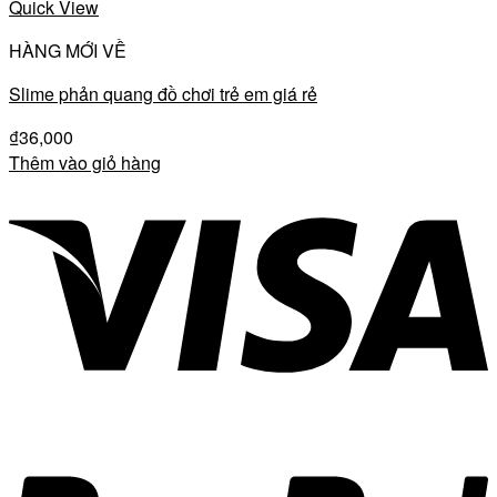
Quick View
HÀNG MỚI VỀ
Slime phản quang đồ chơi trẻ em giá rẻ
₫
36,000
Thêm vào giỏ hàng