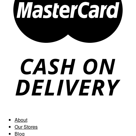
About
Our Stores
Blog