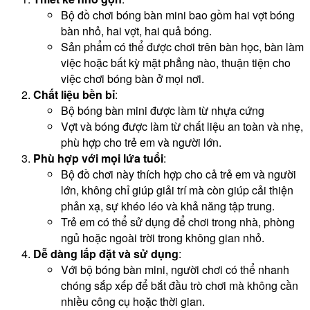
Bộ đồ chơi bóng bàn mini bao gồm hai vợt bóng
bàn nhỏ, hai vợt, hai quả bóng.
Sản phẩm có thể được chơi trên bàn học, bàn làm
việc hoặc bất kỳ mặt phẳng nào, thuận tiện cho
việc chơi bóng bàn ở mọi nơi.
Chất liệu bền bỉ
:
Bộ bóng bàn mini được làm từ nhựa cứng
Vợt và bóng được làm từ chất liệu an toàn và nhẹ,
phù hợp cho trẻ em và người lớn.
Phù hợp với mọi lứa tuổi
:
Bộ đồ chơi này thích hợp cho cả trẻ em và người
lớn, không chỉ giúp giải trí mà còn giúp cải thiện
phản xạ, sự khéo léo và khả năng tập trung.
Trẻ em có thể sử dụng để chơi trong nhà, phòng
ngủ hoặc ngoài trời trong không gian nhỏ.
Dễ dàng lắp đặt và sử dụng
:
Với bộ bóng bàn mini, người chơi có thể nhanh
chóng sắp xếp để bắt đầu trò chơi mà không cần
nhiều công cụ hoặc thời gian.