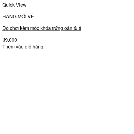
Quick View
HÀNG MỚI VỀ
Đồ chơi kèm móc khóa trứng oẳn tù tì
₫
9,000
Thêm vào giỏ hàng