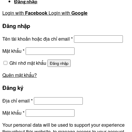
Đăng nhập
Login with
Facebook
Login with
Google
Đăng nhập
Tên tài khoản hoặc địa chỉ email
*
Mật khẩu
*
Ghi nhớ mật khẩu
Đăng nhập
Quên mật khẩu?
Đăng ký
Địa chỉ email
*
Mật khẩu
*
Your personal data will be used to support your experience
throughout this website, to manage access to your account,