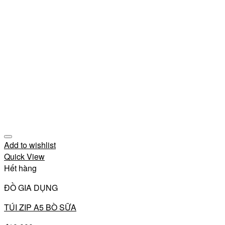
Add to wishlist
Quick View
Hết hàng
ĐỒ GIA DỤNG
TÚI ZIP A5 BÒ SỮA