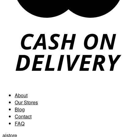
About
Our Stores
Blog
Contact
FAQ
aistore