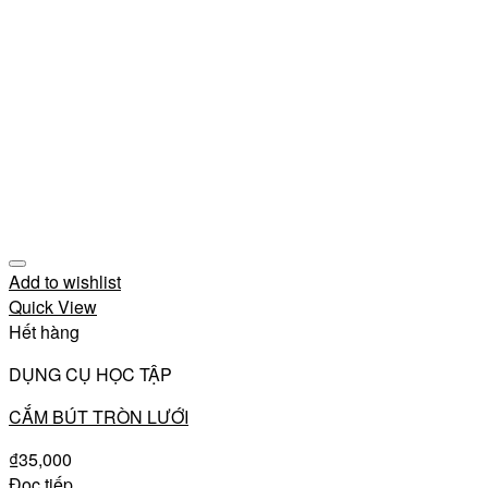
Add to wishlist
Quick View
Hết hàng
DỤNG CỤ HỌC TẬP
CẮM BÚT TRÒN LƯỚI
₫
35,000
Đọc tiếp