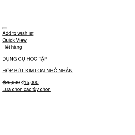
Add to wishlist
Quick View
Hết hàng
DỤNG CỤ HỌC TẬP
HỘP BÚT KIM LOẠI NHỎ NHẮN
₫
28,000
₫
15,000
Lựa chọn các tùy chọn