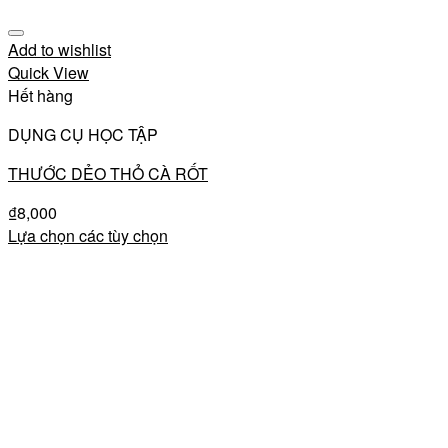
Add to wishlist
Quick View
Hết hàng
DỤNG CỤ HỌC TẬP
THƯỚC DẺO THỎ CÀ RỐT
₫
8,000
Lựa chọn các tùy chọn