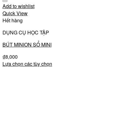
Add to wishlist
Quick View
Hết hàng
DỤNG CỤ HỌC TẬP
BÚT MINION SỔ MINI
₫
8,000
Lựa chọn các tùy chọn