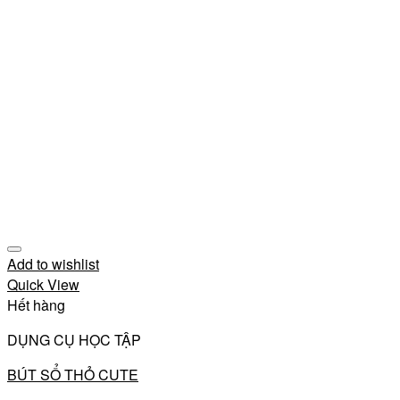
Add to wishlist
Quick View
Hết hàng
DỤNG CỤ HỌC TẬP
BÚT SỔ THỎ CUTE