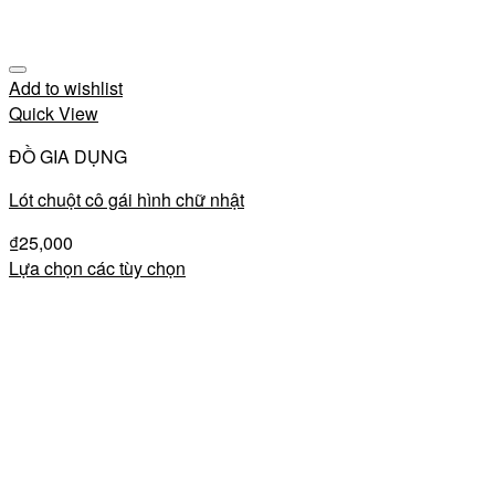
Add to wishlist
Quick View
ĐỒ GIA DỤNG
Lót chuột cô gái hình chữ nhật
₫
25,000
Lựa chọn các tùy chọn