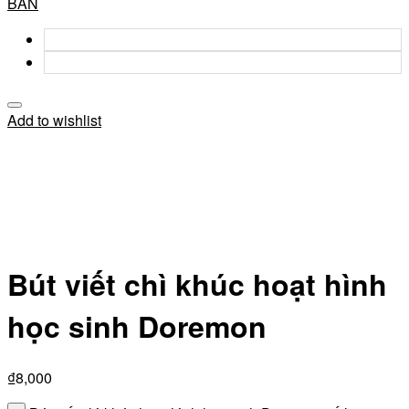
BẢN
Add to wishlist
Bút viết chì khúc hoạt hình
học sinh Doremon
₫
8,000