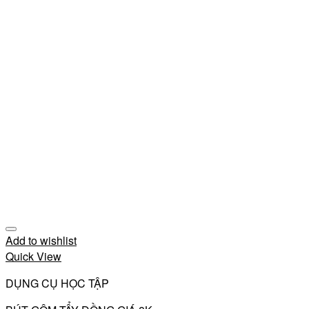
Add to wishlist
Quick View
DỤNG CỤ HỌC TẬP