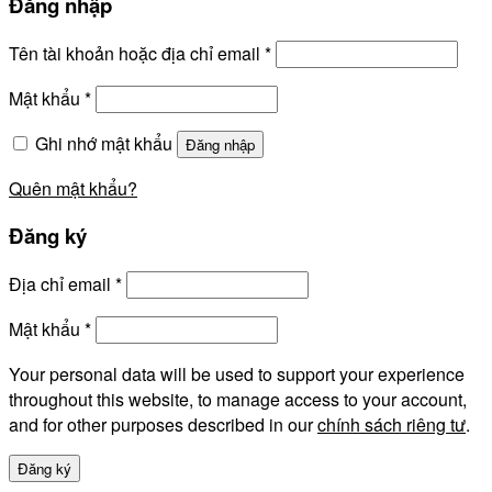
Đăng nhập
Tên tài khoản hoặc địa chỉ email
*
Mật khẩu
*
Ghi nhớ mật khẩu
Đăng nhập
Quên mật khẩu?
Đăng ký
Địa chỉ email
*
Mật khẩu
*
Your personal data will be used to support your experience
throughout this website, to manage access to your account,
and for other purposes described in our
chính sách riêng tư
.
Đăng ký