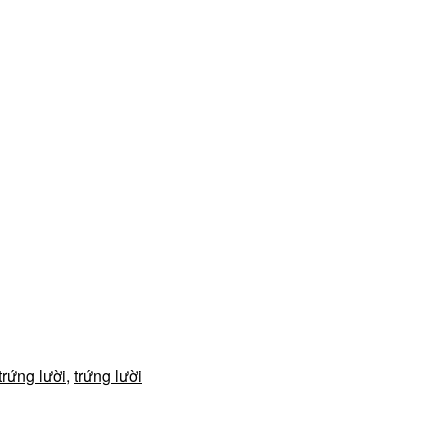
trứng lười
,
trứng lười