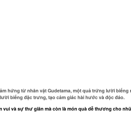
ảm hứng từ nhân vật Gudetama, một quả trứng lười biếng n
lười biếng đặc trưng, tạo cảm giác hài hước và độc đáo.
 vui và sự thư giãn mà còn là món quà dễ thương cho những