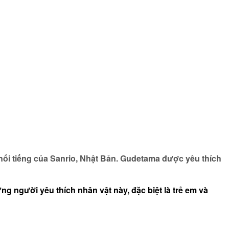
ổi tiếng của Sanrio, Nhật Bản. Gudetama được yêu thích
 người yêu thích nhân vật này, đặc biệt là trẻ em và