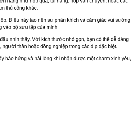
đơn hàng như hộp quà, túi hàng, hộp vận chuyển, hoặc các
ẩm thủ công khác.
hộp. Điều này tạo nên sự phấn khích và cảm giác vui sướng
g vào bộ sưu tập của mình.
 đầu nhìn thấy. Với kích thước nhỏ gọn, bạn có thể dễ dàng
 người thân hoặc đồng nghiệp trong các dịp đặc biệt.
y hào hứng và hài lòng khi nhận được một charm xinh yêu,