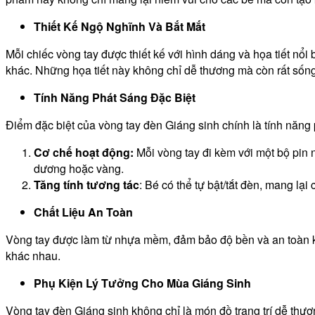
Thiết Kế Ngộ Nghĩnh Và Bắt Mắt
Mỗi chiếc vòng tay được thiết kế với hình dáng và họa tiết nổi
khác. Những họa tiết này không chỉ dễ thương mà còn rất sống
Tính Năng Phát Sáng Đặc Biệt
Điểm đặc biệt của vòng tay đèn Giáng sinh chính là tính năng
Cơ chế hoạt động:
Mỗi vòng tay đi kèm với một bộ pin n
dương hoặc vàng.
Tăng tính tương tác
: Bé có thể tự bật/tắt đèn, mang lại
Chất Liệu An Toàn
Vòng tay được làm từ nhựa mềm, đảm bảo độ bền và an toàn khi
khác nhau.
Phụ Kiện Lý Tưởng Cho Mùa Giáng Sinh
Vòng tay đèn Giáng sinh không chỉ là món đồ trang trí dễ thươn