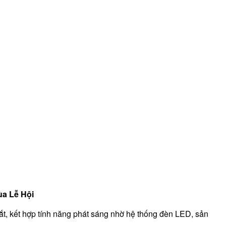
ùa Lễ Hội
mắt, kết hợp tính năng phát sáng nhờ hệ thống đèn LED, sản