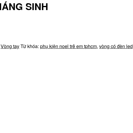
IÁNG SINH
,
Vòng tay
Từ khóa:
phụ kiện noel trẻ em tphcm
,
vòng có đèn led