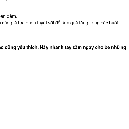
 ban đêm.
cũng là lựa chọn tuyệt vời để làm quà tặng trong các buổi
 nào cũng yêu thích. Hãy nhanh tay sắm ngay cho bé những