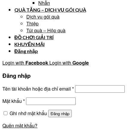
Nhẫn
QUÀ TẶNG – DỊCH VỤ GÓI QUÀ
Dịch vụ gói quà
Thiệp
Túi quà – Hộp quà
ĐỒ CHƠI GIẢI TRÍ
KHUYẾN MÃI
Đăng nhập
Login with
Facebook
Login with
Google
Đăng nhập
Tên tài khoản hoặc địa chỉ email
*
Mật khẩu
*
Ghi nhớ mật khẩu
Đăng nhập
Quên mật khẩu?