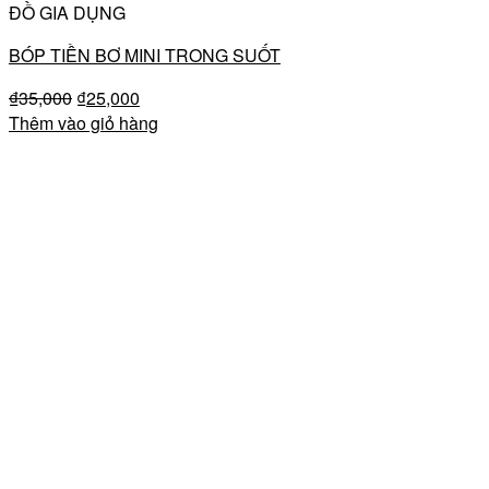
ĐỒ GIA DỤNG
BÓP TIỀN BƠ MINI TRONG SUỐT
₫
35,000
₫
25,000
Thêm vào giỏ hàng