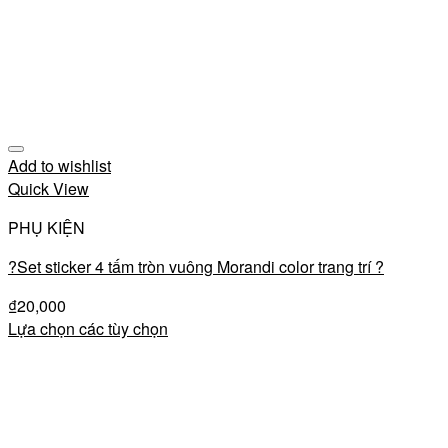
Add to wishlist
Quick View
PHỤ KIỆN
?Set sticker 4 tấm tròn vuông Morandi color trang trí ?
₫
20,000
Lựa chọn các tùy chọn