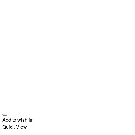
Add to wishlist
Quick View