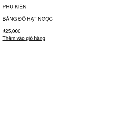
PHỤ KIỆN
BĂNG ĐÔ HẠT NGỌC
₫
25,000
Thêm vào giỏ hàng