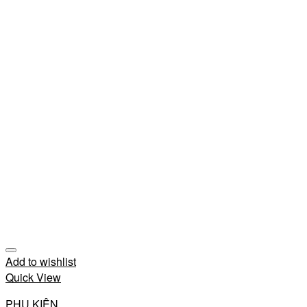
Add to wishlist
Quick View
PHỤ KIỆN