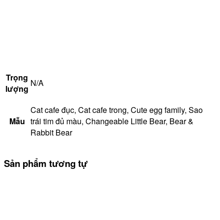
Trọng
N/A
lượng
Cat cafe đục, Cat cafe trong, Cute egg family, Sao
Mẫu
trái tim đủ màu, Changeable Little Bear, Bear &
Rabbit Bear
Sản phẩm tương tự