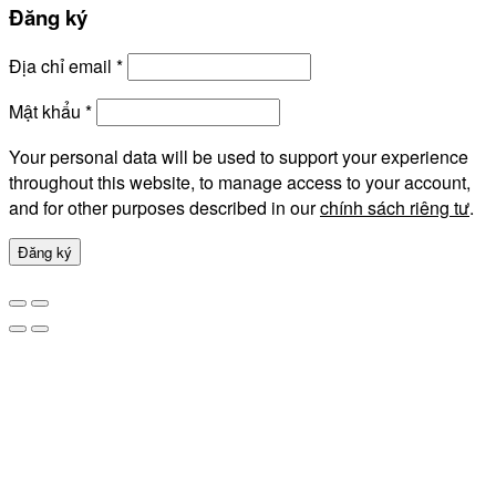
Đăng ký
Địa chỉ email
*
Mật khẩu
*
Your personal data will be used to support your experience
throughout this website, to manage access to your account,
and for other purposes described in our
chính sách riêng tư
.
Đăng ký