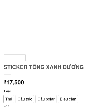
STICKER TÔNG XANH DƯƠNG
17,500
₫
Loại
Thú
Gấu trúc
Gấu polar
Biểu cảm
XÓA