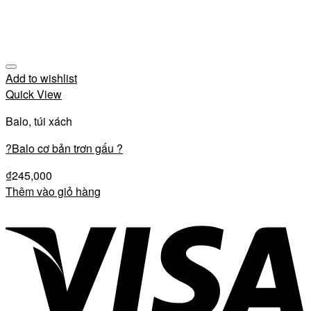
Add to wishlist
Quick View
Balo, túi xách
?Balo cơ bản trơn gấu ?
₫
245,000
Thêm vào giỏ hàng