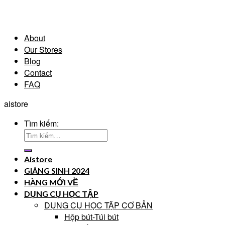
About
Our Stores
Blog
Contact
FAQ
aistore
Tìm kiếm:
Aistore
GIÁNG SINH 2024
HÀNG MỚI VỀ
DỤNG CỤ HỌC TẬP
DỤNG CỤ HỌC TẬP CƠ BẢN
Hộp bút-Túi bút