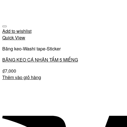
Add to wishlist
Quick View
Băng keo-Washi tape-Sticker
BĂNG KEO CÁ NHÂN TẤM 5 MIẾNG
₫
7,000
Thêm vào giỏ hàng