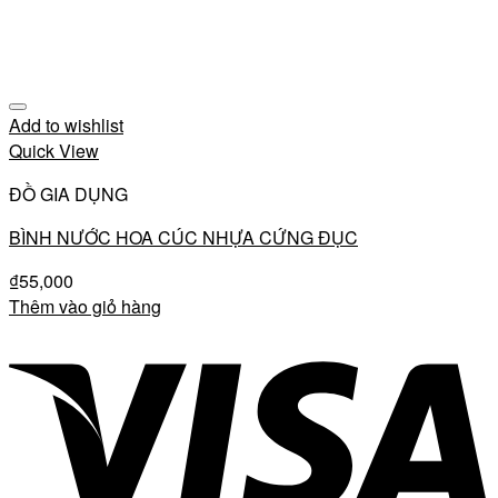
Add to wishlist
Quick View
ĐỒ GIA DỤNG
BÌNH NƯỚC HOA CÚC NHỰA CỨNG ĐỤC
₫
55,000
Thêm vào giỏ hàng