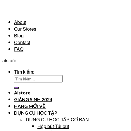
About
Our Stores
Blog
Contact
FAQ
aistore
Tìm kiếm:
Aistore
GIÁNG SINH 2024
HÀNG MỚI VỀ
DỤNG CỤ HỌC TẬP
DỤNG CỤ HỌC TẬP CƠ BẢN
Hộp bút-Túi bút