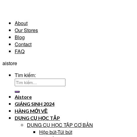
About
Our Stores
Blog
Contact
FAQ
aistore
Tìm kiếm:
Aistore
GIÁNG SINH 2024
HÀNG MỚI VỀ
DỤNG CỤ HỌC TẬP
DỤNG CỤ HỌC TẬP CƠ BẢN
Hộp bút-Túi bút