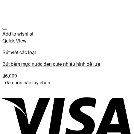
Add to wishlist
Quick View
Bút viết các loại
Bút bấm mực nước đen cute nhiều hình dễ lựa
₫
6,000
Lựa chọn các tùy chọn