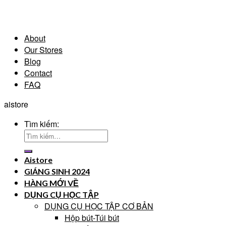
About
Our Stores
Blog
Contact
FAQ
aistore
Tìm kiếm:
Aistore
GIÁNG SINH 2024
HÀNG MỚI VỀ
DỤNG CỤ HỌC TẬP
DỤNG CỤ HỌC TẬP CƠ BẢN
Hộp bút-Túi bút