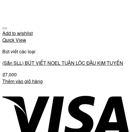
Add to wishlist
Quick View
Bút viết các loại
(Sẵn SLL) BÚT VIẾT NOEL TUẦN LỘC ĐẦU KIM TUYẾN
₫
7,000
Thêm vào giỏ hàng