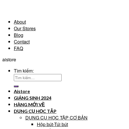
About
Our Stores
Blog
Contact
FAQ
aistore
Tìm kiếm:
Aistore
GIÁNG SINH 2024
HÀNG MỚI VỀ
DỤNG CỤ HỌC TẬP
DỤNG CỤ HỌC TẬP CƠ BẢN
Hộp bút-Túi bút