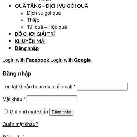
QUÀ TẶNG – DỊCH VỤ GÓI QUÀ
Dịch vụ gói quà
Thiệp
Túi quà – Hộp quà
ĐỒ CHƠI GIẢI TRÍ
KHUYẾN MÃI
Đăng nhập
Login with
Facebook
Login with
Google
Đăng nhập
Tên tài khoản hoặc địa chỉ email
*
Mật khẩu
*
Ghi nhớ mật khẩu
Đăng nhập
Quên mật khẩu?