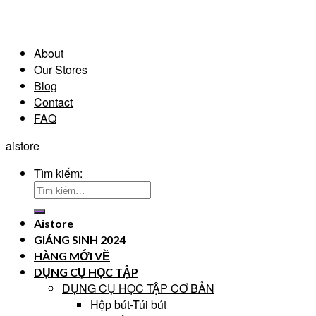
About
Our Stores
Blog
Contact
FAQ
aistore
Tìm kiếm:
Aistore
GIÁNG SINH 2024
HÀNG MỚI VỀ
DỤNG CỤ HỌC TẬP
DỤNG CỤ HỌC TẬP CƠ BẢN
Hộp bút-Túi bút