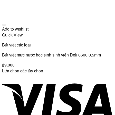
Add to wishlist
Quick View
Bút viết các loại
Bút viết mực nước học sinh sinh viên Deli 6600 0.5mm
₫
9,000
Lựa chọn các tùy chọn