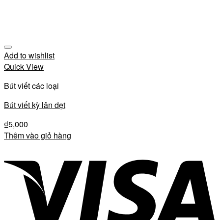
Add to wishlist
Quick View
Bút viết các loại
Bút viết kỳ lân dẹt
₫
5,000
Thêm vào giỏ hàng