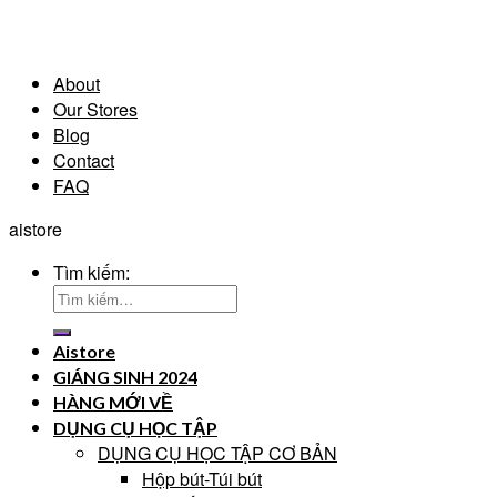
About
Our Stores
Blog
Contact
FAQ
aistore
Tìm kiếm:
Aistore
GIÁNG SINH 2024
HÀNG MỚI VỀ
DỤNG CỤ HỌC TẬP
DỤNG CỤ HỌC TẬP CƠ BẢN
Hộp bút-Túi bút