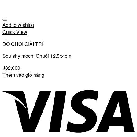
Add to wishlist
Quick View
ĐỒ CHƠI GIẢI TRÍ
Squishy mochi Chuối 12.5x4cm
₫
32,000
Thêm vào giỏ hàng