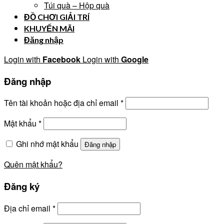
Túi quà – Hộp quà
ĐỒ CHƠI GIẢI TRÍ
KHUYẾN MÃI
Đăng nhập
Login with
Facebook
Login with
Google
Đăng nhập
Tên tài khoản hoặc địa chỉ email
*
Mật khẩu
*
Ghi nhớ mật khẩu
Đăng nhập
Quên mật khẩu?
Đăng ký
Địa chỉ email
*