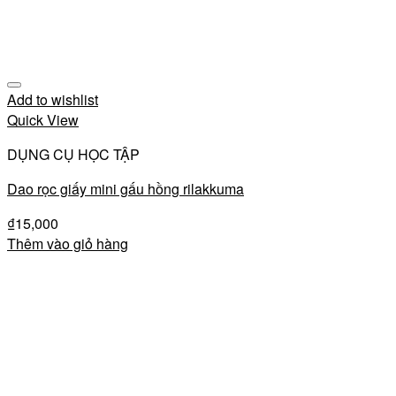
Add to wishlist
Quick View
DỤNG CỤ HỌC TẬP
Dao rọc giấy mini gấu hồng rilakkuma
₫
15,000
Thêm vào giỏ hàng