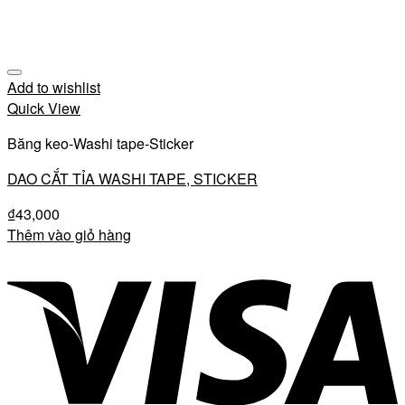
Add to wishlist
Quick View
Băng keo-Washi tape-Sticker
DAO CẮT TỈA WASHI TAPE, STICKER
₫
43,000
Thêm vào giỏ hàng