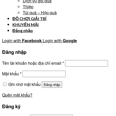
Dịch vụ gói quà
Thiệp
Túi quà – Hộp quà
ĐỒ CHƠI GIẢI TRÍ
KHUYẾN MÃI
Đăng nhập
Login with
Facebook
Login with
Google
Đăng nhập
Tên tài khoản hoặc địa chỉ email
*
Mật khẩu
*
Ghi nhớ mật khẩu
Đăng nhập
Quên mật khẩu?
Đăng ký