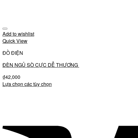
Add to wishlist
Quick View
ĐỒ ĐIỆN
ĐÈN NGỦ SÒ CỰC DỄ THƯƠNG
₫
42,000
Lựa chọn các tùy chọn