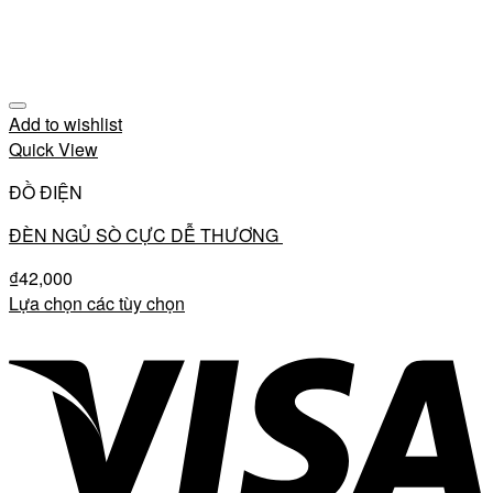
Add to wishlist
Quick View
ĐỒ ĐIỆN
ĐÈN NGỦ SÒ CỰC DỄ THƯƠNG
₫
42,000
Lựa chọn các tùy chọn