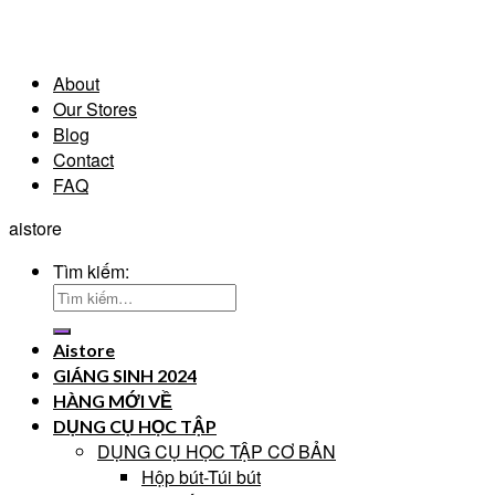
About
Our Stores
Blog
Contact
FAQ
aistore
Tìm kiếm:
Aistore
GIÁNG SINH 2024
HÀNG MỚI VỀ
DỤNG CỤ HỌC TẬP
DỤNG CỤ HỌC TẬP CƠ BẢN
Hộp bút-Túi bút