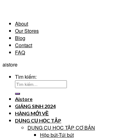
About
Our Stores
Blog
Contact
FAQ
aistore
Tìm kiếm:
Aistore
GIÁNG SINH 2024
HÀNG MỚI VỀ
DỤNG CỤ HỌC TẬP
DỤNG CỤ HỌC TẬP CƠ BẢN
Hộp bút-Túi bút