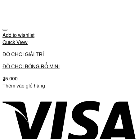
Add to wishlist
Quick View
ĐỒ CHƠI GIẢI TRÍ
ĐỒ CHƠI BÓNG RỔ MINI
₫
5,000
Thêm vào giỏ hàng