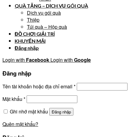
QUÀ TẶNG – DỊCH VỤ GÓI QUÀ
Dịch vụ gói quà
Thiệp
Túi quà – Hộp quà
ĐỒ CHƠI GIẢI TRÍ
KHUYẾN MÃI
Đăng nhập
Login with
Facebook
Login with
Google
Đăng nhập
Tên tài khoản hoặc địa chỉ email
*
Mật khẩu
*
Ghi nhớ mật khẩu
Đăng nhập
Quên mật khẩu?