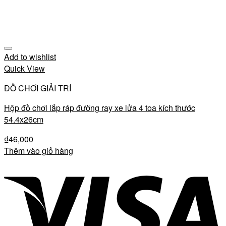
Add to wishlist
Quick View
ĐỒ CHƠI GIẢI TRÍ
Hộp đồ chơi lắp ráp đường ray xe lửa 4 toa kích thước
54.4x26cm
₫
46,000
Thêm vào giỏ hàng