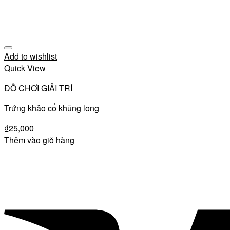
Add to wishlist
Quick View
ĐỒ CHƠI GIẢI TRÍ
Trứng khảo cổ khủng long
₫
25,000
Thêm vào giỏ hàng