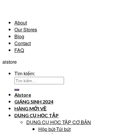
About
Our Stores
Blog
Contact
FAQ
aistore
Tìm kiếm:
Aistore
GIÁNG SINH 2024
HÀNG MỚI VỀ
DỤNG CỤ HỌC TẬP
DỤNG CỤ HỌC TẬP CƠ BẢN
Hộp bút-Túi bút