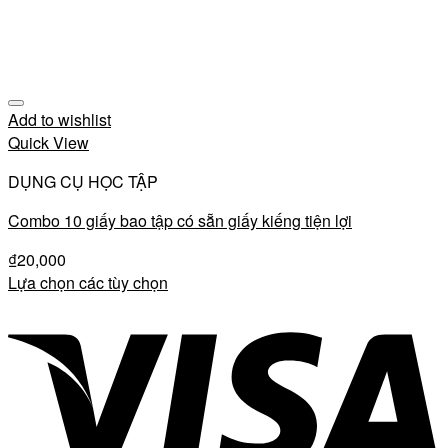
Add to wishlist
Quick View
DỤNG CỤ HỌC TẬP
Combo 10 giấy bao tập có sẵn giấy kiếng tiện lợi
₫
20,000
Lựa chọn các tùy chọn