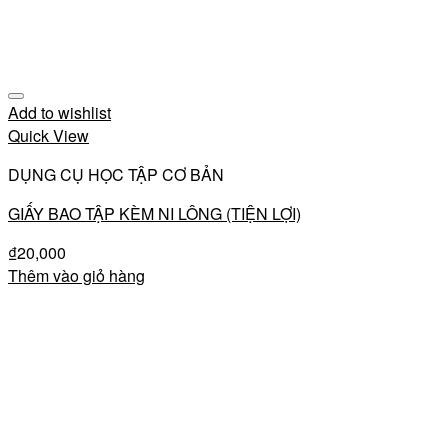
Add to wishlist
Quick View
DỤNG CỤ HỌC TẬP CƠ BẢN
GIẤY BAO TẬP KÈM NI LÔNG (TIỆN LỢI)
₫
20,000
Thêm vào giỏ hàng