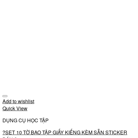
Add to wishlist
Quick View
DỤNG CỤ HỌC TẬP
?SET 10 TỜ BAO TẬP GIẤY KIẾNG KÈM SẴN STICKER