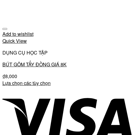
Add to wishlist
Quick View
DỤNG CỤ HỌC TẬP
BÚT GÔM TẨY ĐỒNG GIÁ 8K
₫
8,000
Lựa chọn các tùy chọn