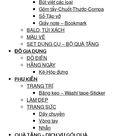
Bút viết các loại
Gôm tẩy-Chuốt-Thước-Compa
Sổ-Tập vở
Giấy note – Bookmark
BALO, TÚI XÁCH
MÀU VẼ
SET DỤNG CỤ – BỘ QUÀ TẶNG
ĐỒ GIA DỤNG
ĐỒ ĐIỆN
HẰNG NGÀY
Kệ-Hộp đựng
PHỤ KIỆN
TRANG TRÍ
Băng keo – Washi tape-Sticker
LÀM ĐẸP
TRANG SỨC
Dây chuyền
Vòng tay
Nhẫn
QUÀ TẶNG – DỊCH VỤ GÓI QUÀ