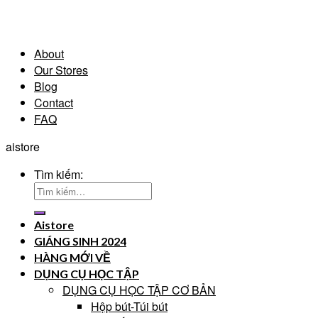
About
Our Stores
Blog
Contact
FAQ
aistore
Tìm kiếm:
Aistore
GIÁNG SINH 2024
HÀNG MỚI VỀ
DỤNG CỤ HỌC TẬP
DỤNG CỤ HỌC TẬP CƠ BẢN
Hộp bút-Túi bút