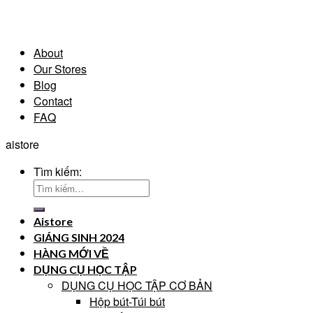
About
Our Stores
Blog
Contact
FAQ
aistore
Tìm kiếm:
Aistore
GIÁNG SINH 2024
HÀNG MỚI VỀ
DỤNG CỤ HỌC TẬP
DỤNG CỤ HỌC TẬP CƠ BẢN
Hộp bút-Túi bút