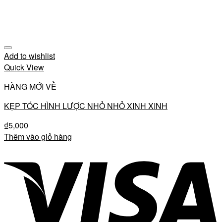
Add to wishlist
Quick View
HÀNG MỚI VỀ
KẸP TÓC HÌNH LƯỢC NHỎ NHỎ XINH XINH
₫
5,000
Thêm vào giỏ hàng