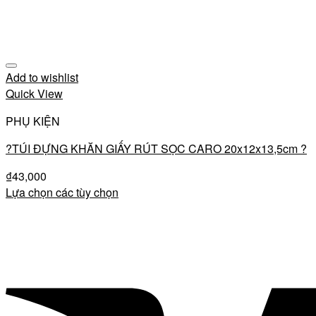
Add to wishlist
Quick View
PHỤ KIỆN
?TÚI ĐỰNG KHĂN GIẤY RÚT SỌC CARO 20x12x13,5cm ?
₫
43,000
Lựa chọn các tùy chọn