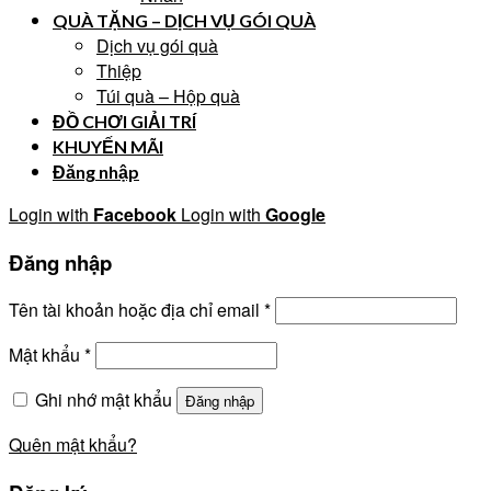
QUÀ TẶNG – DỊCH VỤ GÓI QUÀ
Dịch vụ gói quà
Thiệp
Túi quà – Hộp quà
ĐỒ CHƠI GIẢI TRÍ
KHUYẾN MÃI
Đăng nhập
Login with
Facebook
Login with
Google
Đăng nhập
Tên tài khoản hoặc địa chỉ email
*
Mật khẩu
*
Ghi nhớ mật khẩu
Đăng nhập
Quên mật khẩu?