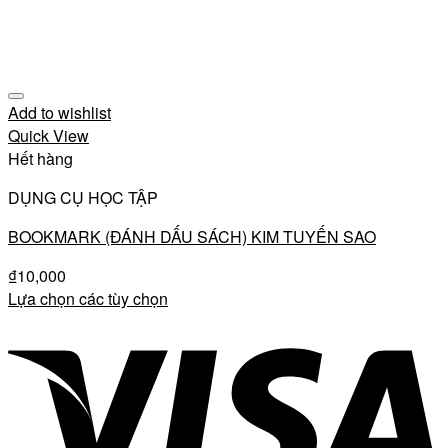
Add to wishlist
Quick View
Hết hàng
DỤNG CỤ HỌC TẬP
BOOKMARK (ĐÁNH DẤU SÁCH) KIM TUYẾN SAO
₫
10,000
Lựa chọn các tùy chọn