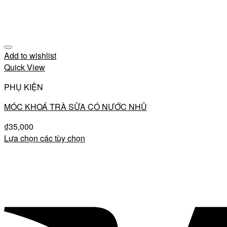
Add to wishlist
Quick View
PHỤ KIỆN
MÓC KHOÁ TRÀ SỮA CÓ NƯỚC NHŨ
₫
35,000
Lựa chọn các tùy chọn