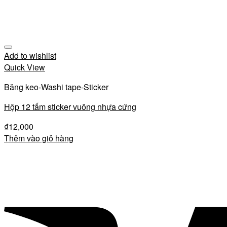
Add to wishlist
Quick View
Băng keo-Washi tape-Sticker
Hộp 12 tấm sticker vuông nhựa cứng
₫
12,000
Thêm vào giỏ hàng