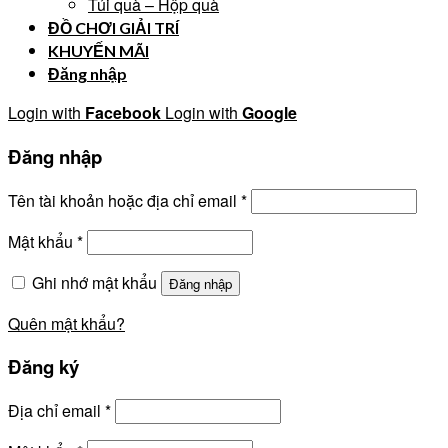
Túi quà – Hộp quà
ĐỒ CHƠI GIẢI TRÍ
KHUYẾN MÃI
Đăng nhập
Login with
Facebook
Login with
Google
Đăng nhập
Tên tài khoản hoặc địa chỉ email
*
Mật khẩu
*
Ghi nhớ mật khẩu
Đăng nhập
Quên mật khẩu?
Đăng ký
Địa chỉ email
*