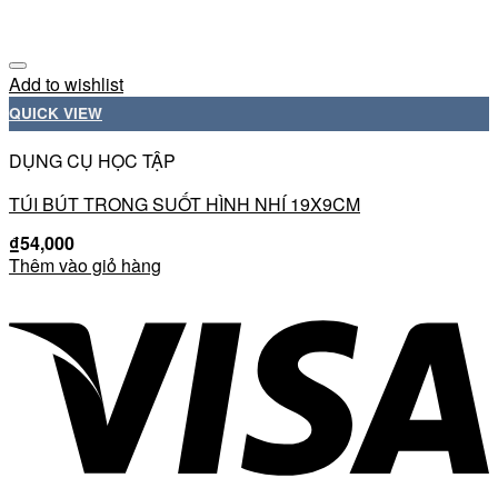
Add to wishlist
QUICK VIEW
DỤNG CỤ HỌC TẬP
TÚI BÚT TRONG SUỐT HÌNH NHÍ 19X9CM
₫
54,000
Thêm vào giỏ hàng